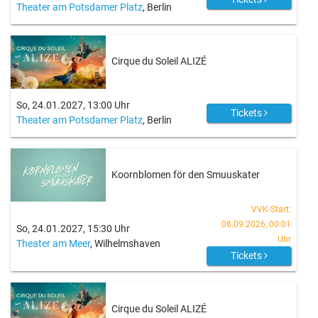
Theater am Potsdamer Platz
, Berlin
Cirque du Soleil ALIZÉ
So, 24.01.2027, 13:00 Uhr
Tickets
Theater am Potsdamer Platz
, Berlin
Koornblomen för den Smuuskater
VVK-Start:
08.09.2026, 00:01
So, 24.01.2027, 15:30 Uhr
Uhr
Theater am Meer
, Wilhelmshaven
Tickets
Cirque du Soleil ALIZÉ