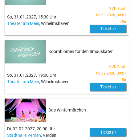
VVK-Start:
08.09.2026, 00:01
So, 31.01.2027, 15:30 Uhr
Uhr
Theater am Meer
, Wilhelmshaven
Tickets
Koornblomen för den Smuuskater
VVK-Start:
08.09.2026, 00:01
So, 31.01.2027, 19:00 Uhr
Uhr
Theater am Meer
, Wilhelmshaven
Tickets
Das Wintermärchen
Di, 02.02.2027, 20:00 Uhr
Tickets
Stadthalle Verden
, Verden