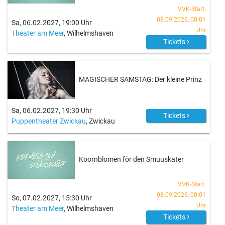
VVK-Start:
08.09.2026, 00:01
Sa, 06.02.2027, 19:00 Uhr
Uhr
Theater am Meer
, Wilhelmshaven
Tickets
MAGISCHER SAMSTAG: Der kleine Prinz
Sa, 06.02.2027, 19:30 Uhr
Tickets
Puppentheater Zwickau
, Zwickau
Koornblomen för den Smuuskater
VVK-Start:
08.09.2026, 00:01
So, 07.02.2027, 15:30 Uhr
Uhr
Theater am Meer
, Wilhelmshaven
Tickets