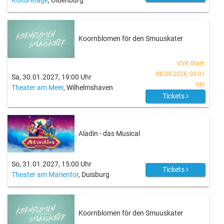
Kulturetage
, Oldenburg
Koornblomen för den Smuuskater
VVK-Start:
08.09.2026, 00:01
Sa, 30.01.2027, 19:00 Uhr
Uhr
Theater am Meer
, Wilhelmshaven
Tickets
Aladin - das Musical
So, 31.01.2027, 15:00 Uhr
Tickets
Theater am Marientor
, Duisburg
Koornblomen för den Smuuskater