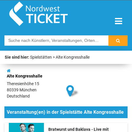
Sie sind hier:
Spielstätten
Alte Kongresshalle
Alte Kongresshalle
Theresienhöhe 15
80339 München
Deutschland
Veranstaltung(en) in der Spielstätte Alte Kongresshalle
Bratwurst und Baklava - Live mit