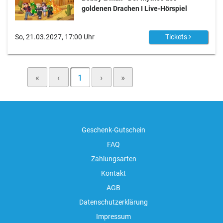
goldenen Drachen I Live-Hörspiel
So, 21.03.2027, 17:00 Uhr
Tickets
«
‹
1
›
»
Geschenk-Gutschein
FAQ
Zahlungsarten
Kontakt
AGB
Datenschutzerklärung
Impressum