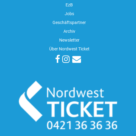
EzB
Jobs
Geschäftspartner
Archiv
Newsletter
Über Nordwest Ticket