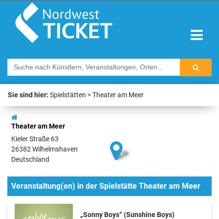
Sie sind hier:
Spielstätten
Theater am Meer
Theater am Meer
Kieler Straße 63
26382 Wilhelmshaven
Deutschland
Veranstaltung(en) in der Spielstätte Theater am Meer
„Sonny Boys“ (Sunshine Boys)