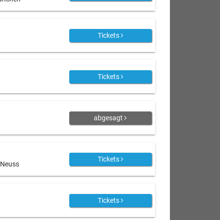
Tickets
Tickets
abgesagt
Tickets
, Neuss
Tickets