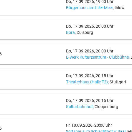
Do, 17.09.2026, 19:00 Uhr
Bürgerhaus am Ihler Meer
, Ihlow
Do, 17.09.2026, 20:00 Uhr
Bora
, Duisburg
Do, 17.09.2026, 20:00 Uhr
6
E-Werk Kulturzentrum - Clubbühne
,
Do, 17.09.2026, 20:15 Uhr
Theaterhaus (Halle T2)
, Stuttgart
Do, 17.09.2026, 20:15 Uhr
Kulturbahnhof
, Cloppenburg
Fr, 18.09.2026, 20:00 Uhr
6
Wirtshaus im Schlachthof // Saal
, M