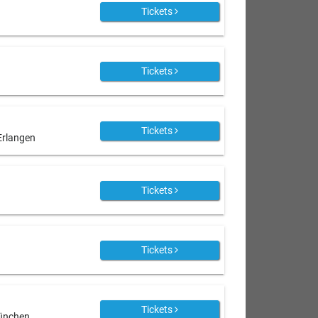
Tickets
Tickets
Tickets
 Erlangen
Tickets
Tickets
Tickets
ünchen