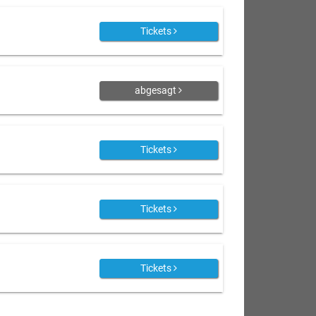
Tickets
abgesagt
Tickets
Tickets
Tickets