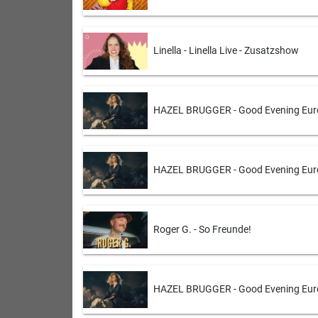
Linella - Linella Live - Zusatzshow
HAZEL BRUGGER - Good Evening Eur
HAZEL BRUGGER - Good Evening Eur
Roger G. - So Freunde!
HAZEL BRUGGER - Good Evening Eur