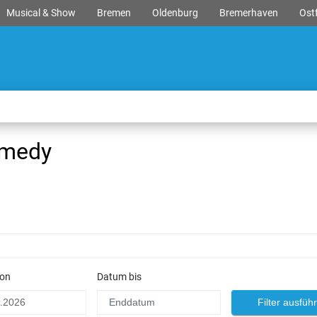
Musical & Show
Bremen
Oldenburg
Bremerhaven
Ostf
omedy
on
Datum bis