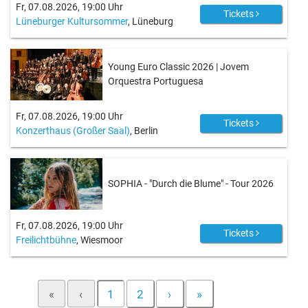
Fr, 07.08.2026, 19:00 Uhr
Tickets
Lüneburger Kultursommer
, Lüneburg
Young Euro Classic 2026 | Jovem
Orquestra Portuguesa
Fr, 07.08.2026, 19:00 Uhr
Tickets
Konzerthaus (Großer Saal)
, Berlin
SOPHIA - "Durch die Blume" - Tour 2026
Fr, 07.08.2026, 19:00 Uhr
Tickets
Freilichtbühne
, Wiesmoor
«
‹
1
2
›
»