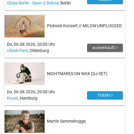
Globe Berlin - Open O Bühne
, Berlin
Picknick Konzert // MILOW UNPLUGGED
Do, 06.08.2026, 20:00 Uhr
ausverkauft
Utkiek Park
, Oldenburg
NIGHTMARES ON WAX (DJ-SET)
Do, 06.08.2026, 20:00 Uhr
Tickets
Knust
, Hamburg
Martin Semmelrogge