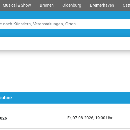
Musical & Show
Bremen
Oldenburg
Bremerhaven
Ostf
tbühne
Fr, 07.08.2026, 19:00 Uhr
2026