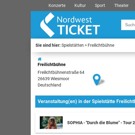
Konzerte
Kultur
Sport
Theater
Sie sind hier:
Spielstätten
Freilichtbühne
Freilichtbühne
Freilichtbühnenstraße 64
26639 Wiesmoor
Deutschland
Veranstaltung(en) in der Spielstätte Freilich
SOPHIA - "Durch die Blume" - Tour 