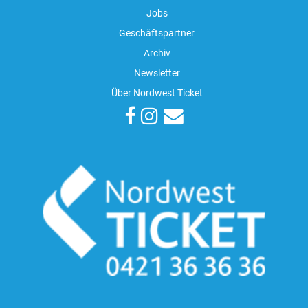
Jobs
Geschäftspartner
Archiv
Newsletter
Über Nordwest Ticket