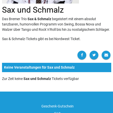
Sax und Schmalz
Das Bremer Trio
Sax & Schmalz
begeistert mit einem absolut
tanzbaren, humorvollen Programm von Swing, Bossa Nova und
Walzer über Tango und Rock´n‘Roll bis hin zu nostalgischem Schlager.
Sax & Schmalz-Tickets gibt es bei Nordwest Ticket.
Keine Veranstaltungen für Sax und Schmalz
Zur Zeit keine
Sax und Schmalz
Tickets verfügbar
Geschenk-Gutschein