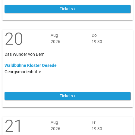
Tickets
20
Aug
Do
2026
19:30
Das Wunder von Bern
Waldbühne Kloster Oesede
Georgsmarienhütte
Tickets
21
Aug
Fr
2026
19:30