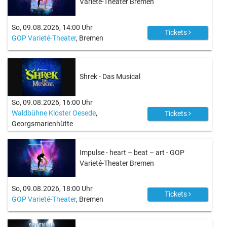
Varieté-Theater Bremen
So, 09.08.2026, 14:00 Uhr
Tickets
GOP Varieté-Theater
, Bremen
Shrek - Das Musical
So, 09.08.2026, 16:00 Uhr
Waldbühne Kloster Oesede
,
Tickets
Georgsmarienhütte
Impulse - heart – beat – art - GOP
Varieté-Theater Bremen
So, 09.08.2026, 18:00 Uhr
Tickets
GOP Varieté-Theater
, Bremen