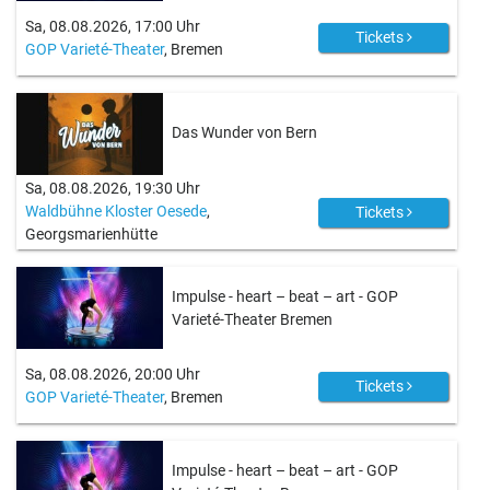
Sa, 08.08.2026, 17:00 Uhr
Tickets
GOP Varieté-Theater
, Bremen
Das Wunder von Bern
Sa, 08.08.2026, 19:30 Uhr
Waldbühne Kloster Oesede
,
Tickets
Georgsmarienhütte
Impulse - heart – beat – art - GOP
Varieté-Theater Bremen
Sa, 08.08.2026, 20:00 Uhr
Tickets
GOP Varieté-Theater
, Bremen
Impulse - heart – beat – art - GOP