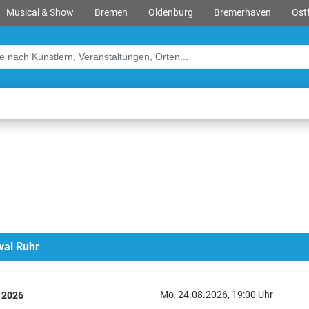
Musical & Show
Bremen
Oldenburg
Bremerhaven
Ostf
ival Ruhr
Mo, 24.08.2026, 19:00 Uhr
r 2026