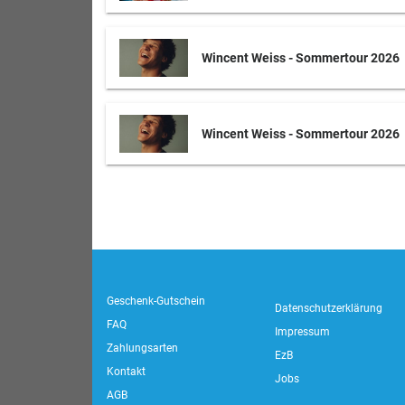
Wincent Weiss - Sommertour 2026
Wincent Weiss - Sommertour 2026
Geschenk-Gutschein
Datenschutzerklärung
FAQ
Impressum
Zahlungsarten
EzB
Kontakt
Jobs
AGB