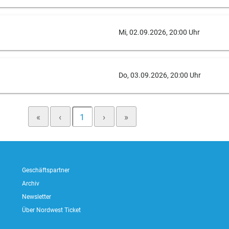
Mi, 02.09.2026, 20:00 Uhr
Do, 03.09.2026, 20:00 Uhr
«
‹
1
›
»
Geschäftspartner
Archiv
Newsletter
Über Nordwest Ticket