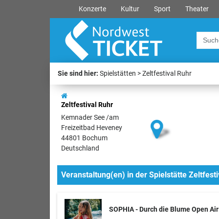
Konzerte
Kultur
Sport
Theater
Sie sind hier:
Spielstätten
Zeltfestival Ruhr
Zeltfestival Ruhr
Kemnader See /am
Freizeitbad Heveney
44801 Bochum
Deutschland
Veranstaltung(en) in der Spielstätte Zeltfest
SOPHIA - Durch die Blume Open Ai