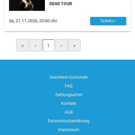
DEAD TOUR
Sa, 21.11.2026, 20:00 Uhr
Tickets
«
‹
1
›
»
Geschenk-Gutschein
FAQ
Zahlungsarten
Kontakt
AGB
Datenschutzerklärung
Impressum