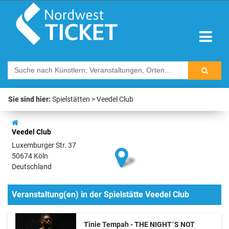
Sie sind hier:
Spielstätten
Veedel Club
Veedel Club
Luxemburger Str. 37
50674 Köln
Deutschland
Veranstaltung(en) in der Spielstätte Veedel Club
Tinie Tempah - THE NIGHT´S NOT