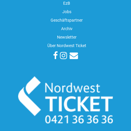
EzB
Jobs
Geschäftspartner
Archiv
Newsletter
Über Nordwest Ticket