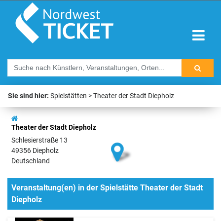
Sie sind hier:
Spielstätten
Theater der Stadt Diepholz
Theater der Stadt Diepholz
Schlesierstraße 13
49356 Diepholz
Deutschland
Veranstaltung(en) in der Spielstätte Theater der Stadt
Diepholz