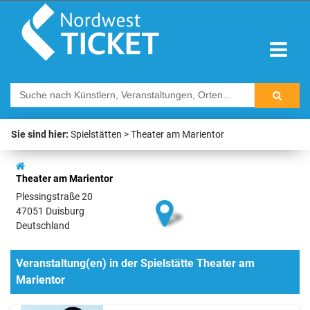
Sie sind hier:
Spielstätten
Theater am Marientor
Theater am Marientor
Plessingstraße 20
47051 Duisburg
Deutschland
Veranstaltung(en) in der Spielstätte Theater am
Marientor