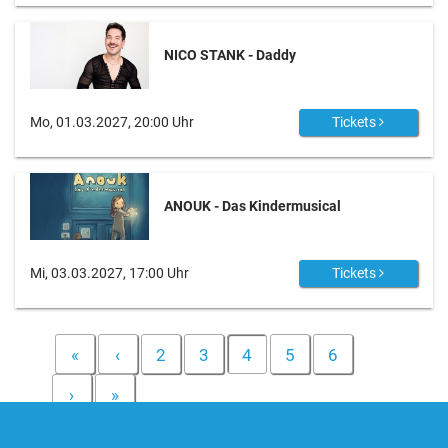
NICO STANK - Daddy
Mo, 01.03.2027, 20:00 Uhr
Tickets
ANOUK - Das Kindermusical
Mi, 03.03.2027, 17:00 Uhr
Tickets
«
‹
2
3
4
5
6
›
»