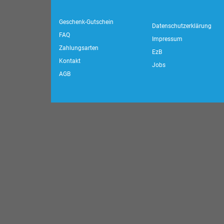
Geschenk-Gutschein
Datenschutzerklärung
FAQ
Impressum
Zahlungsarten
EzB
Kontakt
Jobs
AGB