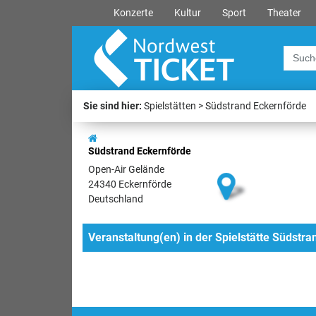
Konzerte
Kultur
Sport
Theater
Sie sind hier:
Spielstätten
Südstrand Eckernförde
Südstrand Eckernförde
Open-Air Gelände
24340 Eckernförde
Deutschland
Veranstaltung(en) in der Spielstätte Südstr