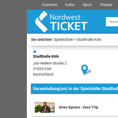
Konzerte
Kultur
Sport
Theater
Sie sind hier:
Spielstätten
Stadthalle Köln
Stadthalle Köln
Jan-Wellem-Straße 2
51065 Köln
Deutschland
Veranstaltung(en) in der Spielstätte Stadthal
Aries Spears - Euro Trip