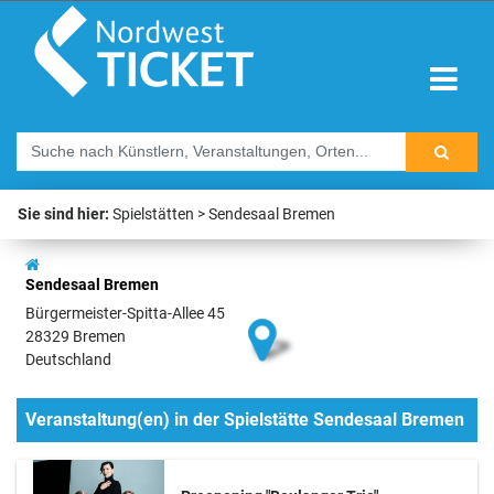
Sie sind hier:
Spielstätten
Sendesaal Bremen
Sendesaal Bremen
Bürgermeister-Spitta-Allee 45
28329 Bremen
Deutschland
Veranstaltung(en) in der Spielstätte Sendesaal Bremen