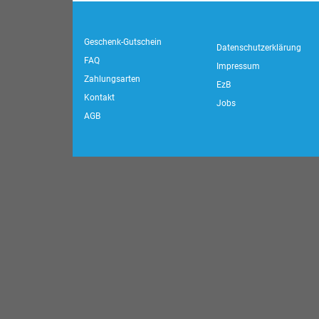
Geschenk-Gutschein
Datenschutzerklärung
FAQ
Impressum
Zahlungsarten
EzB
Kontakt
Jobs
AGB