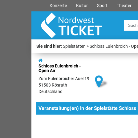
Konzerte
Kultur
Sport
Theater
Sie sind hier:
Spielstätten
Schloss Eulenbroich - Ope
Schloss Eulenbroich -
Open Air
Zum Eulenbroicher Auel 19
51503 Rösrath
Deutschland
Veranstaltung(en) in der Spielstätte Schloss