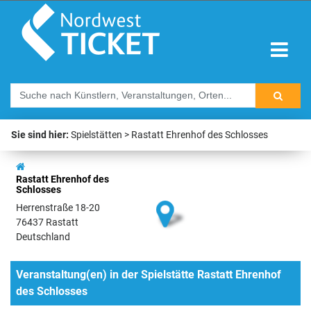
Sie sind hier:
Spielstätten
Rastatt Ehrenhof des Schlosses
Rastatt Ehrenhof des
Schlosses
Herrenstraße 18-20
76437 Rastatt
Deutschland
Veranstaltung(en) in der Spielstätte Rastatt Ehrenhof
des Schlosses