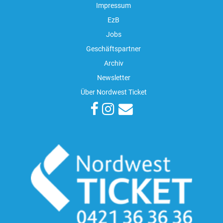
Impressum
EzB
Jobs
Geschäftspartner
Archiv
Newsletter
Über Nordwest Ticket