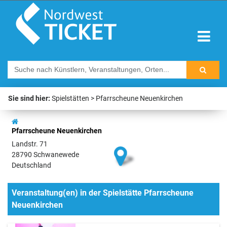
Sie sind hier:
Spielstätten
Pfarrscheune Neuenkirchen
Pfarrscheune Neuenkirchen
Landstr. 71
28790 Schwanewede
Deutschland
Veranstaltung(en) in der Spielstätte Pfarrscheune
Neuenkirchen