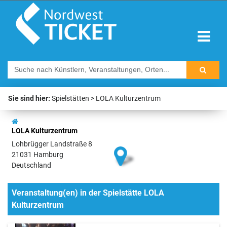
Sie sind hier:
Spielstätten
LOLA Kulturzentrum
LOLA Kulturzentrum
Lohbrügger Landstraße 8
21031 Hamburg
Deutschland
Veranstaltung(en) in der Spielstätte LOLA
Kulturzentrum