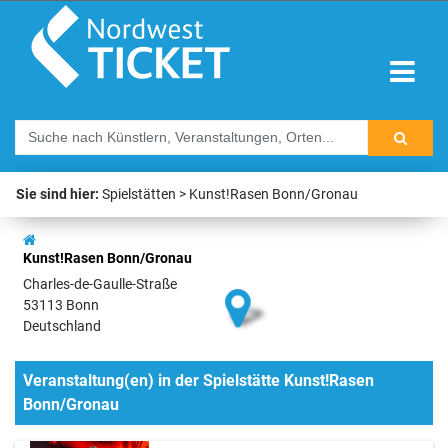
Sie sind hier:
Spielstätten
Kunst!Rasen Bonn/Gronau
Kunst!Rasen Bonn/Gronau
Charles-de-Gaulle-Straße
53113 Bonn
Deutschland
Veranstaltung(en) in der Spielstätte Kunst!Rasen
Bonn/Gronau