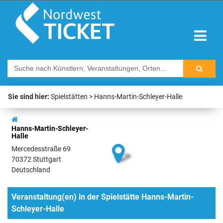
Sie sind hier:
Spielstätten
Hanns-Martin-Schleyer-Halle
Hanns-Martin-Schleyer-
Halle
Mercedesstraße 69
70372 Stuttgart
Deutschland
Veranstaltung(en) in der Spielstätte Hanns-Martin-
Schleyer-Halle