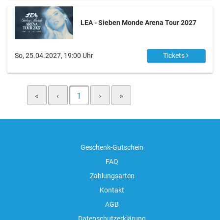
LEA - Sieben Monde Arena Tour 2027
So, 25.04.2027, 19:00 Uhr
Tickets
«
‹
1
›
»
Geschenk-Gutschein
FAQ
Zahlungsarten
Kontakt
AGB
Datenschutzerklärung