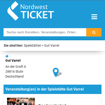
Sie sind hier:
Spielstätten
Gut Varrel
Gut Varrel
An der Graft 4
28816 Stuhr
Deutschland
Veranstaltung(en) in der Spielstätte Gut Varrel