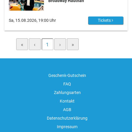
Broadway Hautnah
Sa, 15.08.2026, 19:00 Uhr
Tickets
«
‹
1
›
»
Geschenk-Gutschein
FAQ
Zahlungsarten
Kontakt
AGB
Datenschutzerklärung
Impressum