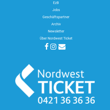
EzB
Jobs
Geschäftspartner
Archiv
Newsletter
Über Nordwest Ticket