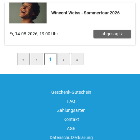
Wincent Weiss - Sommertour 2026
Fr, 14.08.2026, 19:00 Uhr
abgesagt
«
‹
1
›
»
Geschenk-Gutschein
FAQ
Zahlungsarten
Kontakt
AGB
Datenschutzerklärung