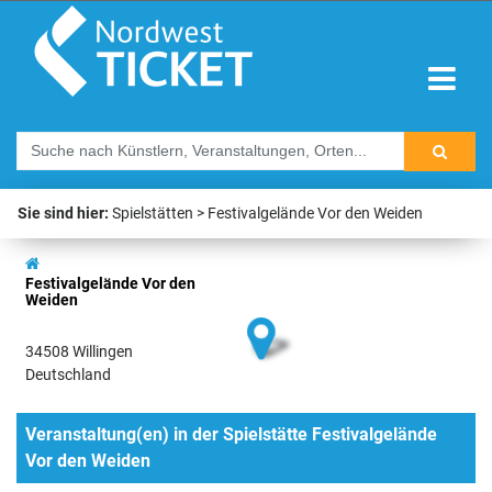
Sie sind hier:
Spielstätten
Festivalgelände Vor den Weiden
Festivalgelände Vor den
Weiden
34508 Willingen
Deutschland
Veranstaltung(en) in der Spielstätte Festivalgelände
Vor den Weiden