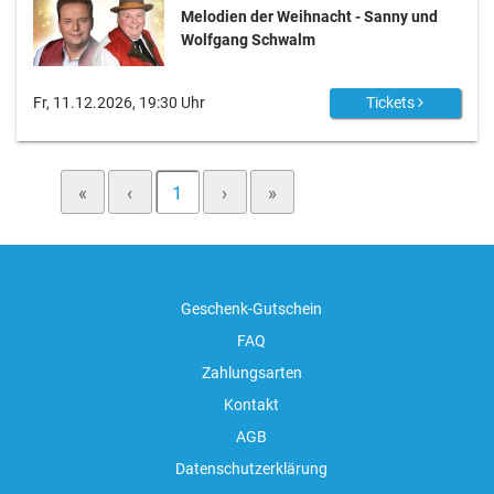
Melodien der Weihnacht - Sanny und
Wolfgang Schwalm
Fr, 11.12.2026, 19:30 Uhr
Tickets
«
‹
1
›
»
Geschenk-Gutschein
FAQ
Zahlungsarten
Kontakt
AGB
Datenschutzerklärung