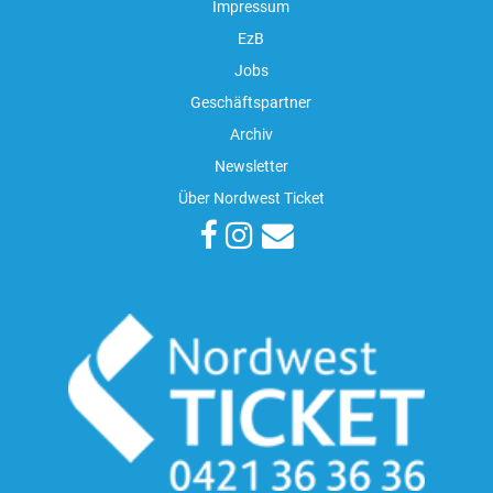
Impressum
EzB
Jobs
Geschäftspartner
Archiv
Newsletter
Über Nordwest Ticket