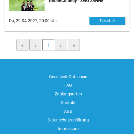
RebellComedy - ZEIG ZÄHNE
Do, 29.04.2027, 20:00 Uhr
Tickets
«
‹
1
›
»
Geschenk-Gutschein
FAQ
Zahlungsarten
Kontakt
AGB
Datenschutzerklärung
Impressum