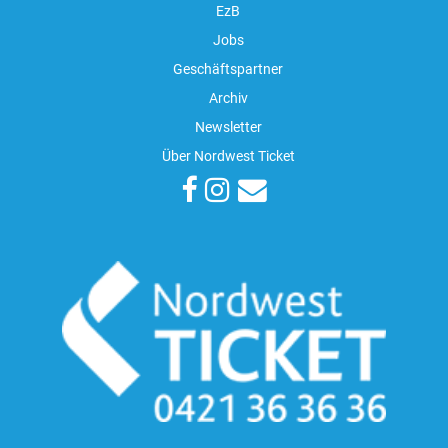
EzB
Jobs
Geschäftspartner
Archiv
Newsletter
Über Nordwest Ticket