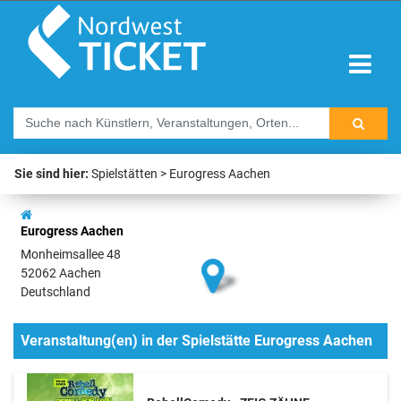
Sie sind hier:
Spielstätten
Eurogress Aachen
Eurogress Aachen
Monheimsallee 48
52062 Aachen
Deutschland
Veranstaltung(en) in der Spielstätte Eurogress Aachen