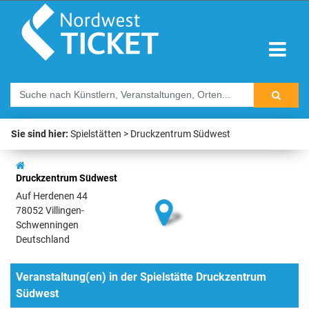
Sie sind hier:
Spielstätten
Druckzentrum Südwest
Druckzentrum Südwest
Auf Herdenen 44
78052 Villingen-
Schwenningen
Deutschland
Veranstaltung(en) in der Spielstätte Druckzentrum
Südwest