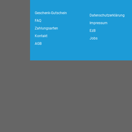
Geschenk-Gutschein
Datenschutzerklärung
FAQ
Impressum
Zahlungsarten
EzB
Kontakt
Jobs
AGB