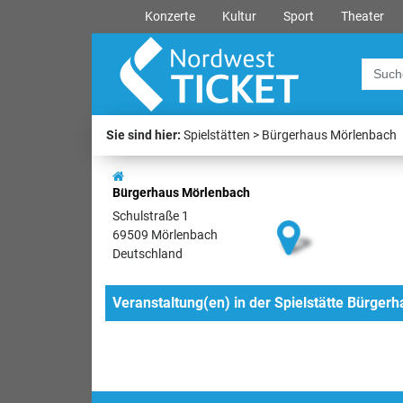
Konzerte
Kultur
Sport
Theater
Sie sind hier:
Spielstätten
Bürgerhaus Mörlenbach
Bürgerhaus Mörlenbach
Schulstraße 1
69509 Mörlenbach
Deutschland
Veranstaltung(en) in der Spielstätte Bürger