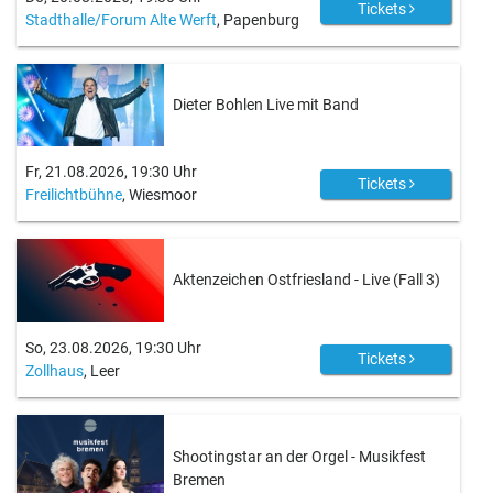
Tickets
Stadthalle/Forum Alte Werft
, Papenburg
Dieter Bohlen Live mit Band
Fr, 21.08.2026, 19:30 Uhr
Tickets
Freilichtbühne
, Wiesmoor
Aktenzeichen Ostfriesland - Live (Fall 3)
So, 23.08.2026, 19:30 Uhr
Tickets
Zollhaus
, Leer
Shootingstar an der Orgel - Musikfest
Bremen